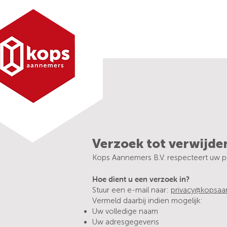
Verzoek tot verwijde
Kops Aannemers B.V. respecteert uw pr
Hoe dient u een verzoek in?
Stuur een e-mail naar:
privacy@kopsaa
Vermeld daarbij indien mogelijk:
Uw volledige naam
Uw adresgegevens