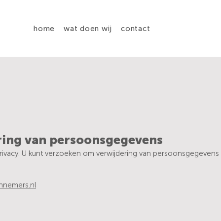
home
wat doen wij
contact
ring van persoonsgegevens
ivacy. U kunt verzoeken om verwijdering van persoonsgegevens d
nnemers.nl