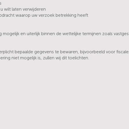
s
 wilt laten verwijderen
opdracht waarop uw verzoek betrekking heeft
mogelijk en uiterlijk binnen de wettelijke termijnen zoals vastg
verplicht bepaalde gegevens te bewaren, bijvoorbeeld voor fiscale,
ng niet mogelijk is, zullen wij dit toelichten.