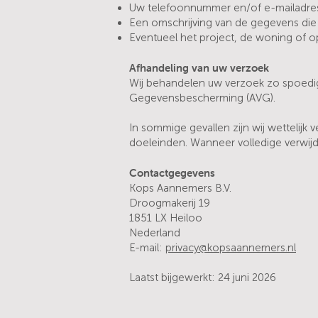
Uw telefoonnummer en/of e-mailadre
Een omschrijving van de gegevens die u
Eventueel het project, de woning of 
Afhandeling van uw verzoek
Wij behandelen uw verzoek zo spoedig 
Gegevensbescherming (AVG).
In sommige gevallen zijn wij wettelijk 
doeleinden. Wanneer volledige verwijderi
Contactgegevens
Kops Aannemers B.V.
Droogmakerij 19
1851 LX Heiloo
Nederland
E-mail:
privacy@kopsaannemers.nl
Laatst bijgewerkt: 24 juni 2026