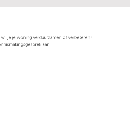
wil je je woning verduurzamen of verbeteren?
 kennismakingsgesprek aan.