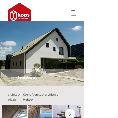
houtwal
architect
Koert Argeloo architect
plaats
Heiloo